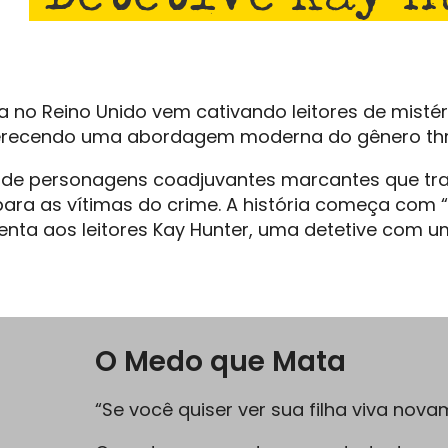
da no Reino Unido vem cativando leitores de mist
erecendo uma abordagem moderna do gênero thrill
o de personagens coadjuvantes marcantes que tr
 para as vítimas do crime. A história começa com
esenta aos leitores Kay Hunter, uma detetive com
O Medo que Mata
“Se você quiser ver sua filha viva nov