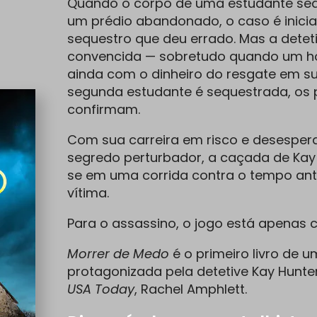
Quando o corpo de uma estudante se
um prédio abandonado, o caso é inic
sequestro que deu errado. Mas a detet
convencida — sobretudo quando um 
ainda com o dinheiro do resgate em 
segunda estudante é sequestrada, os 
confirmam.
Com sua carreira em risco e desespe
segredo perturbador, a caçada de Kay
se em uma corrida contra o tempo ant
vítima.
Para o assassino, o jogo está apena
Morrer de Medo
é o primeiro livro de um
protagonizada pela detetive Kay Hunter
USA Today
, Rachel Amphlett.