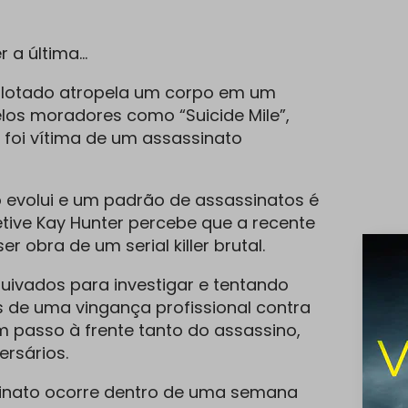
 a última…
lotado atropela um corpo em um
elos moradores como “Suicide Mile”,
 foi vítima de um assassinato
 evolui e um padrão de assassinatos é
tive Kay Hunter percebe que a recente
r obra de um serial killer brutal.
ivados para investigar e tentando
s de uma vingança profissional contra
m passo à frente tanto do assassino,
ersários.
nato ocorre dentro de uma semana