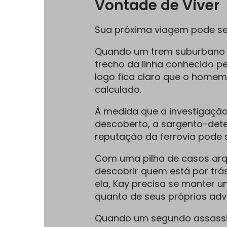
Vontade de Viver
Sua próxima viagem pode ser
Quando um trem suburbano 
trecho da linha conhecido p
logo fica claro que o homem
calculado.
À medida que a investigação
descoberto, a sargento-dete
reputação da ferrovia pode se
Com uma pilha de casos arqu
descobrir quem está por trá
ela, Kay precisa se manter u
quanto de seus próprios adv
Quando um segundo assassi