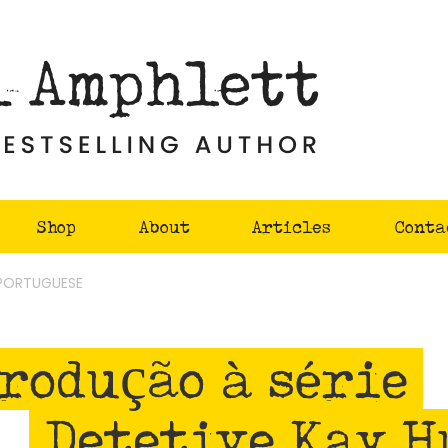
Shop
About
Articles
Conta
 PORTUGUESE
rodução à série
Detetive Kay 