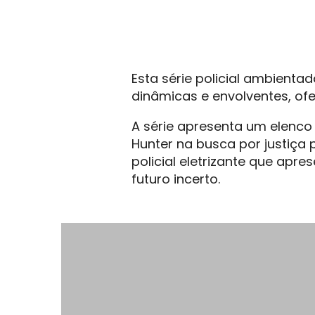
Esta série policial ambienta
dinâmicas e envolventes, of
A série apresenta um elenc
Hunter na busca por justiça
policial eletrizante que apr
futuro incerto.